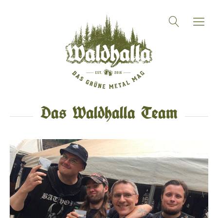
Das Waldhalla Team