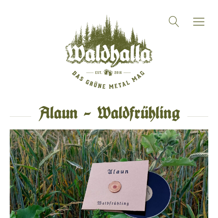
Alaun – Waldfrühling