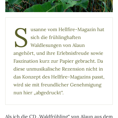
S
usanne vom Hellfire-Magazin hat
sich die frühlinghaften
Waldlesungen von Alaun
angehört, und ihre Erlebnisfreude sowie
Faszination kurz zur Papier gebracht. Da
diese unmusikalische Rezension nicht in
das Konzept des Hellfire-Magazins passt,
wird sie mit freundlicher Genehmigung
nun hier „abgedruckt“.
Als ich die CD „Waldfrühling“ von Alaun aus dem