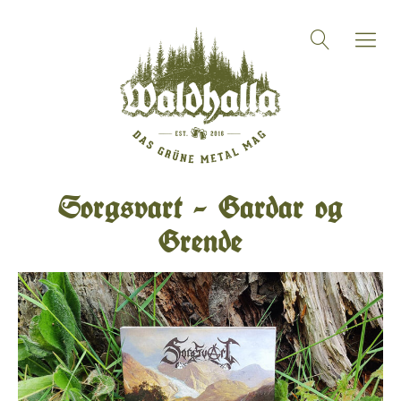
Sorgsvart – Gardar og
Grende