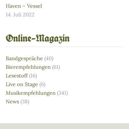
Haven – Vessel
14. Juli 2022
Online–Magazin
Bandgespräche
(40)
Bierempfehlungen
(61)
Lesestoff
(16)
Live on Stage
(6)
Musikempfehlungen
(341)
News
(38)