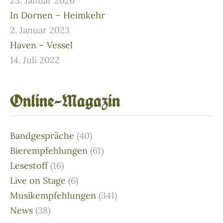
23. Januar 2026
In Dornen – Heimkehr
2. Januar 2023
Haven – Vessel
14. Juli 2022
Online–Magazin
Bandgespräche
(40)
Bierempfehlungen
(61)
Lesestoff
(16)
Live on Stage
(6)
Musikempfehlungen
(341)
News
(38)