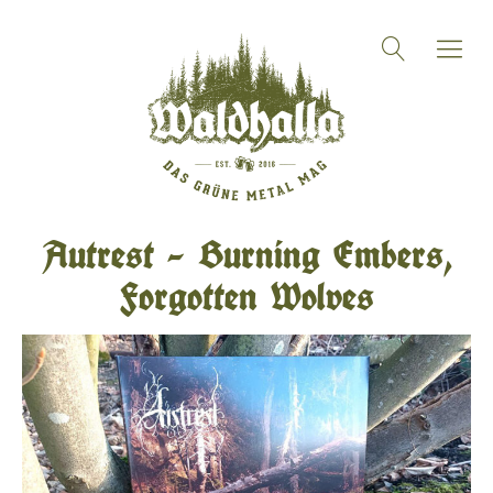
Autrest – Burning Embers,
Forgotten Wolves